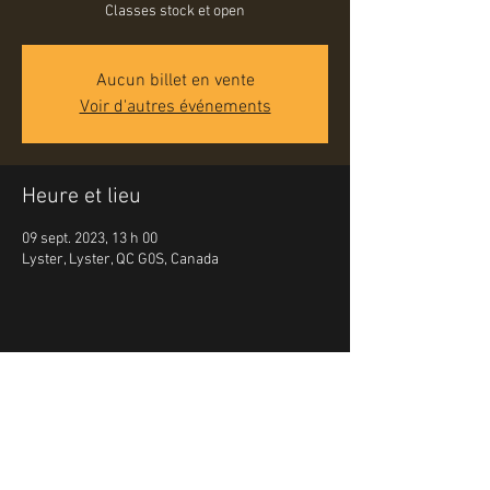
Classes stock et open
Aucun billet en vente
Voir d'autres événements
Heure et lieu
09 sept. 2023, 13 h 00
Lyster, Lyster, QC G0S, Canada
Partager cet événement