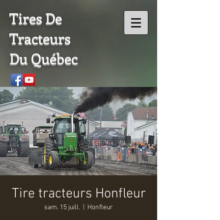
Tires De
Tracteurs
Du Québec
Tire tracteurs Honfleur
sam. 15 juill.
  |  
Honfleur